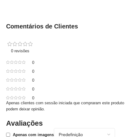
Comentários de Clientes
0 revisões
0
0
0
0
0
Apenas clientes com sessão iniciada que compraram este produto
podem deixar opinião.
Avaliações
Apenas com imagens