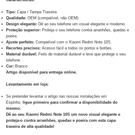
Tipo:
Capa / Tampa Traseira
Qualidade:
OEM (compatível, não OEM)
Design elegante:
Dê ao seu telefone um visual elegante e moderno.
Proteção superior:
Proteja o seu telefone contra arranhões, quedas e
poeira.
Ajuste perfeito:
Compatível com o Xiaomi Redmi Note 10S.
Recortes precisos:
Acesso fácil a todos os portos e botões.
Material durável:
Feito de material durável e leve que protege o seu
telefone.
Cor:
Branco
Artigo disponível para entrega online.
Levantamento em loja:
Se pretender levantar o artigo nas nossas instalações em
Espinho,
ligue primeiro para confirmar a disponibilidade do
mesmo.
Dê ao seu Xiaomi Redmi Note 10S um novo visual elegante e
proteja-o contra arranhões, quedas e poeira com esta capa
traseira de alta qualidade!