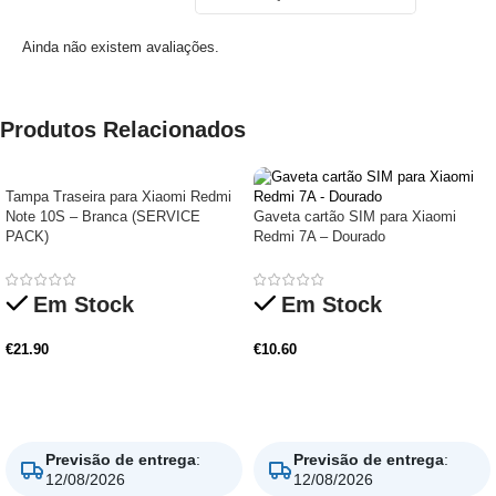
Ainda não existem avaliações.
Produtos Relacionados
Tampa Traseira para Xiaomi Redmi
Note 10S – Branca (SERVICE
Gaveta cartão SIM para Xiaomi
PACK)
Redmi 7A – Dourado
Em Stock
Em Stock
€
21.90
€
10.60
Adicionar
Adicionar
Previsão de entrega
:
Previsão de entrega
:
12/08/2026
12/08/2026