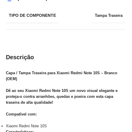
TIPO DE COMPONENTE
Tampa Traseira
Descrição
Capa / Tampa Traseira para Xiaomi Redmi Note 10S – Branco
(OEM)
Dê ao seu Xiaomi Redmi Note 10S um novo visual elegante e
proteja-o contra arranhões, quedas e poeira com esta capa
traseira de alta qualidade!
Compatível com:
Xiaomi Redmi Note 10S
Características: