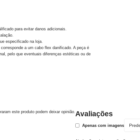
ificado para evitar danos adicionais.
talação.
e especificado na loja.
 corresponde a um cabo flex danificado. A peça é
al, pelo que eventuais diferenças estéticas ou de
raram este produto podem deixar opinião.
Avaliações
Apenas com imagens