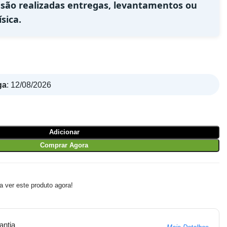
 são realizadas entregas, levantamentos ou
sica.
ga
:
12/08/2026
Adicionar
Comprar Agora
 ver este produto agora!
antia