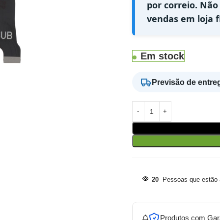
por correio. Não
vendas em loja fí
Em stock
Previsão de entre
20
Pessoas que estão a
Produtos com Gar