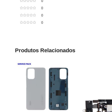
0
0
0
0
Produtos Relacionados