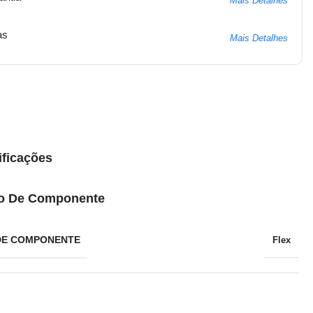
Mais Detalhes
as
Mais Detalhes
ificações
o De Componente
DE COMPONENTE
Flex