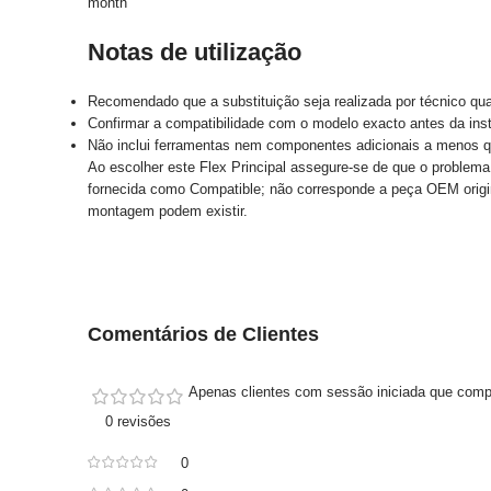
month
Notas de utilização
Recomendado que a substituição seja realizada por técnico qual
Confirmar a compatibilidade com o modelo exacto antes da ins
Não inclui ferramentas nem componentes adicionais a menos qu
Ao escolher este Flex Principal assegure-se de que o problema
fornecida como Compatible; não corresponde a peça OEM origin
montagem podem existir.
Comentários de Clientes
Apenas clientes com sessão iniciada que comp
0 revisões
0