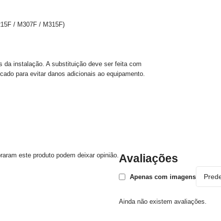
15F / M307F / M315F)
da instalação. A substituição deve ser feita com
icado para evitar danos adicionais ao equipamento.
raram este produto podem deixar opinião.
Avaliações
Apenas com imagens
Ainda não existem avaliações.