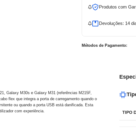
Produtos com Gar
Devoluções: 14 di
Métodos de Pagamento:
Espec
21, Galaxy M30s e Galaxy M31 (referências M215F,
Tip
abo flex que integra a porta de carregamento quando o
rmitente ou quando a porta USB está danificada. Esta
tilizador com experiência.
TIPO 