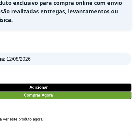
duto exclusivo para compra online com envio
 são realizadas entregas, levantamentos ou
sica.
ga
:
12/08/2026
Adicionar
Comprar Agora
 ver este produto agora!