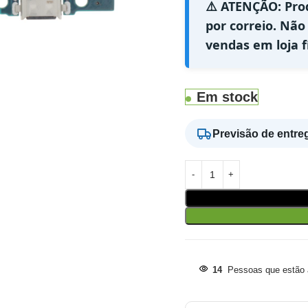
⚠️ ATENÇÃO: Pro
por correio. Não
vendas em loja fí
Em stock
Previsão de entre
14
Pessoas que estão a