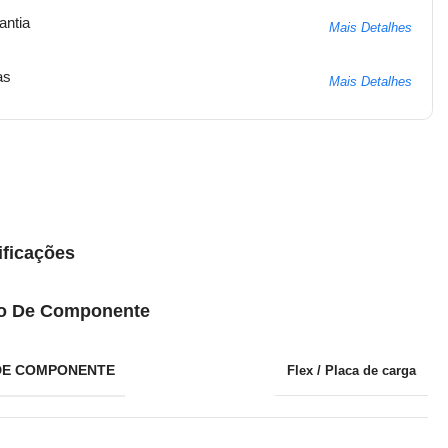
antia
Mais Detalhes
as
Mais Detalhes
ificações
o De Componente
DE COMPONENTE
Flex / Placa de carga