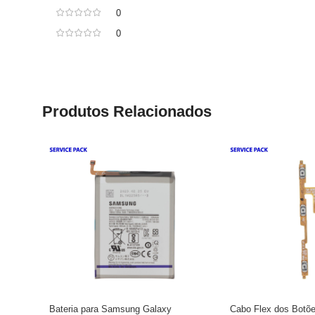
0
0
Produtos Relacionados
Bateria para Samsung Galaxy
Cabo Flex dos Botõ