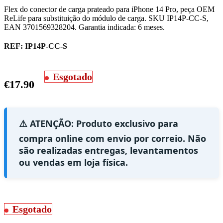
Flex do conector de carga prateado para iPhone 14 Pro, peça OEM
ReLife para substituição do módulo de carga. SKU IP14P-CC-S,
EAN 3701569328204. Garantia indicada: 6 meses.
REF:
IP14P-CC-S
Esgotado
€
17.90
⚠️ ATENÇÃO: Produto exclusivo para
compra online com envio por correio. Não
são realizadas entregas, levantamentos
ou vendas em loja física.
Esgotado