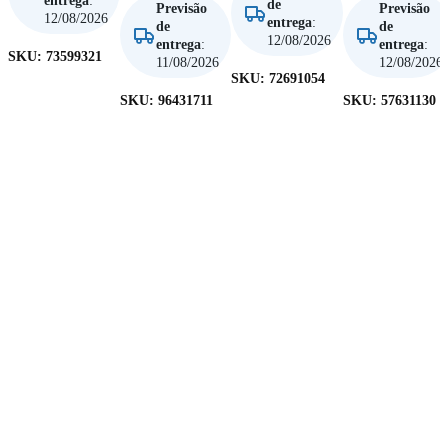
entrega
:
de
Previsão
Previsão
12/08/2026
entrega
:
de
de
12/08/2026
entrega
:
entrega
:
SKU:
73599321
11/08/2026
12/08/2026
SKU:
72691054
SKU:
96431711
SKU:
57631130