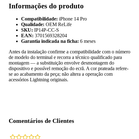
Informações do produto
Compatibilidade:
iPhone 14 Pro
Qualidade:
OEM ReLife
SKU:
IP14P-CC-S
EAN:
3701569328204
Garantia indicada na ficha:
6 meses
Antes da instalação confirme a compatibilidade com o número
de modelo do terminal e recorra a técnico qualificado para
montagem — a substituição envolve desmontagem do
dispositivo e possível remoção do ecrã. A cor prateada refere-
se ao acabamento da peça; não altera a operação com
acessórios Lightning originais.
Comentários de Clientes