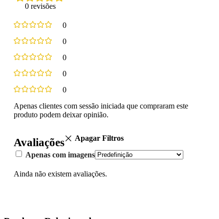
0 revisões
0
0
0
0
0
Apenas clientes com sessão iniciada que compraram este
produto podem deixar opinião.
Apagar Filtros
Avaliações
Apenas com imagens
Ainda não existem avaliações.