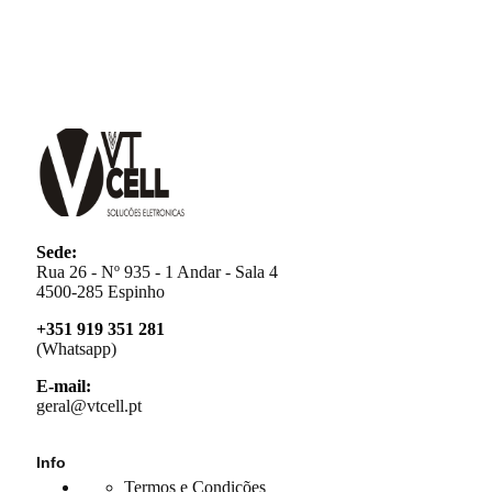
Sede:
Rua 26 - Nº 935 - 1 Andar - Sala 4
4500-285 Espinho
+351 919 351 281
(Whatsapp)
E-mail:
geral@vtcell.pt
Info
Termos e Condições