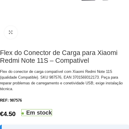
Clique para aumentar
Flex do Conector de Carga para Xiaomi
Redmi Note 11S – Compatível
Flex do conector de carga compatível com Xiaomi Redmi Note 11S
(qualidade Compatible). SKU 987576, EAN 3701569312173. Peça para
reparar problemas de carregamento e conetividade USB; exige instalação
técnica.
REF:
987576
Em stock
€
4.50