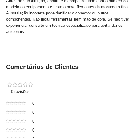
Antes da substituição, confirme a compatibilidade com o número do
modelo do equipamento e teste o novo flex antes da montagem final.
A instalação incorreta pode danificar o conector ou outros
componentes. Não inclui ferramentas nem mão de obra. Se não tiver
experiência, consulte um técnico especializado para evitar danos
adicionais.
Comentários de Clientes
0 revisões
0
0
0
0