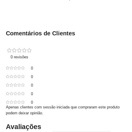
Comentários de Clientes
0 revisões
0
0
0
0
0
Apenas clientes com sessão iniciada que compraram este produto
podem deixar opinião.
Avaliações