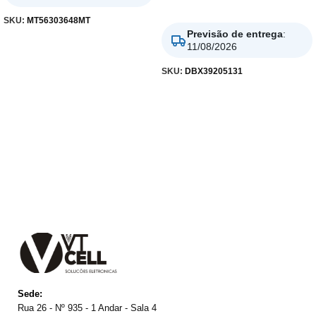
Adicionar
SKU:
MT56303648MT
Previsão de entrega
:
11/08/2026
SKU:
DBX39205131
Sede:
Rua 26 - Nº 935 - 1 Andar - Sala 4