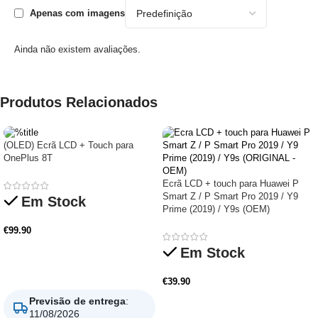
Apenas com imagens
Ainda não existem avaliações.
Produtos Relacionados
(OLED) Ecrã LCD + Touch para
OnePlus 8T
Ecrã LCD + touch para Huawei P
Smart Z / P Smart Pro 2019 / Y9
Em Stock
Prime (2019) / Y9s (OEM)
€
99.90
Em Stock
Adicionar
€
39.90
Previsão de entrega
:
11/08/2026