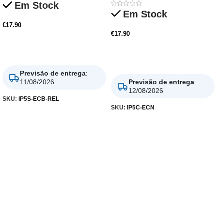
Em Stock
Em Stock
€
17.90
€
17.90
Adicionar
Adicionar
Previsão de entrega
:
11/08/2026
Previsão de entrega
:
12/08/2026
SKU:
IP5S-ECB-REL
SKU:
IP5C-ECN