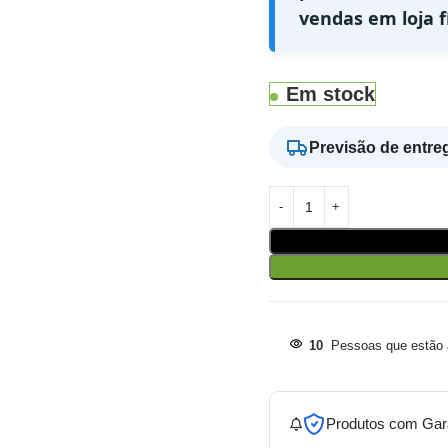
vendas em loja fí
Em stock
Previsão de entre
10
Pessoas que estão a
Produtos com Gar