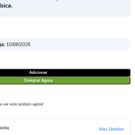
sica.
ga
:
10/08/2026
Adicionar
Comprar Agora
 ver este produto agora!
antia
Mais Detalhes