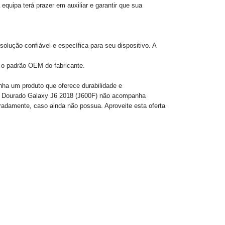
equipa terá prazer em auxiliar e garantir que sua
lução confiável e específica para seu dispositivo. A
 o padrão OEM do fabricante.
ha um produto que oferece durabilidade e
m Dourado Galaxy J6 2018 (J600F) não acompanha
aradamente, caso ainda não possua. Aproveite esta oferta