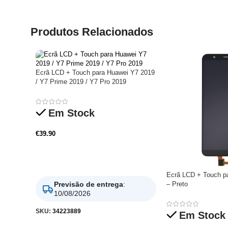
Produtos Relacionados
Ecrã LCD + Touch para Huawei Y7 2019
/ Y7 Prime 2019 / Y7 Pro 2019
Em Stock
€
39.90
Adicionar
Ecrã LCD + Touch p
– Preto
Previsão de entrega
:
10/08/2026
SKU:
34223889
Em Stock