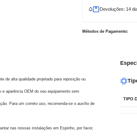
Devoluções: 14 di
Métodos de Pagamento:
Espec
 de alta qualidade projetado para reposição ou
Tip
nho e aparência OEM do seu equipamento sem
TIPO 
lação. Para um correto uso, recomenda-se o auxílio de
evantar nas nossas instalações em Espinho, por favor,