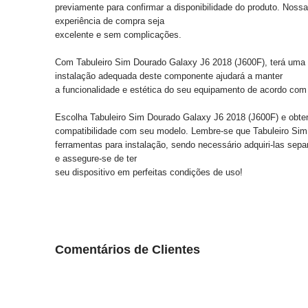
previamente para confirmar a disponibilidade do produto. Nossa 
experiência de compra seja
excelente e sem complicações.
Com Tabuleiro Sim Dourado Galaxy J6 2018 (J600F), terá uma so
instalação adequada deste componente ajudará a manter
a funcionalidade e estética do seu equipamento de acordo com
Escolha Tabuleiro Sim Dourado Galaxy J6 2018 (J600F) e obten
compatibilidade com seu modelo. Lembre-se que Tabuleiro Si
ferramentas para instalação, sendo necessário adquiri-las sep
e assegure-se de ter
seu dispositivo em perfeitas condições de uso!
Comentários de Clientes