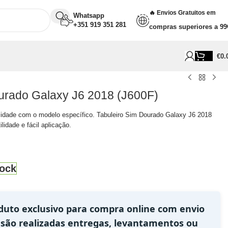
🔥 Envios Gratuitos em
Whatsapp
+351 919 351 281
compras superiores a 99
€
0.
urado Galaxy J6 2018 (J600F)
lidade com o modelo específico. Tabuleiro Sim Dourado Galaxy J6 2018
lidade e fácil aplicação.
ock
duto exclusivo para compra online com envio
 são realizadas entregas, levantamentos ou