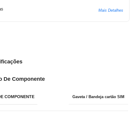
as
Mais Detalhes
ificações
o De Componente
DE COMPONENTE
Gaveta / Bandeja cartão SIM