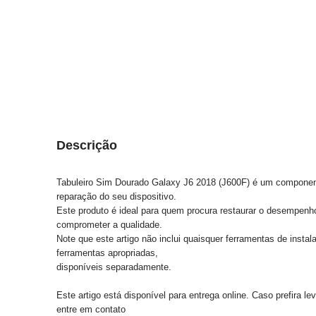
Descrição
Tabuleiro Sim Dourado Galaxy J6 2018 (J600F) é um componente
reparação do seu dispositivo.
Este produto é ideal para quem procura restaurar o desempe
comprometer a qualidade.
Note que este artigo não inclui quaisquer ferramentas de insta
ferramentas apropriadas,
disponíveis separadamente.
Este artigo está disponível para entrega online. Caso prefira l
entre em contato