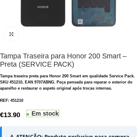
Clique para aumentar
Tampa Traseira para Honor 200 Smart –
Preta (SERVICE PACK)
Tampa traseira preta para Honor 200 Smart em qualidade Service Pack.
SKU 451210, EAN 9707ABNG. Peça pensada para reparar o exterior do
aparelho e restaurar o aspeto original após trocas internas.
REF:
451210
Em stock
€
13.90
⚠️ ATENÇÃO: Produto exclusivo para compra