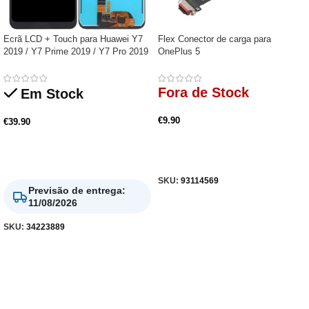
Ecrã LCD + Touch para Huawei Y7
Flex Conector de carga para
2019 / Y7 Prime 2019 / Y7 Pro 2019
OnePlus 5
Fora de Stock
Em Stock
€
9.90
€
39.90
Ler Mais
Adicionar
SKU:
93114569
Previsão de entrega
:
11/08/2026
SKU:
34223889