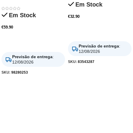
Em Stock
Em Stock
€
32.90
€
59.90
Adicionar
Adicionar
Previsão de entrega
:
12/08/2026
Previsão de entrega
:
SKU:
83543287
12/08/2026
SKU:
98280253