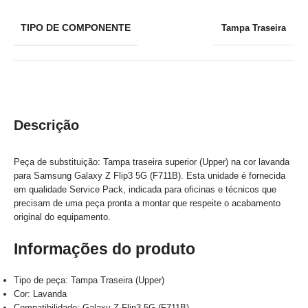
TIPO DE COMPONENTE
Tampa Traseira
Descrição
Peça de substituição: Tampa traseira superior (Upper) na cor lavanda
para Samsung Galaxy Z Flip3 5G (F711B). Esta unidade é fornecida
em qualidade Service Pack, indicada para oficinas e técnicos que
precisam de uma peça pronta a montar que respeite o acabamento
original do equipamento.
Informações do produto
Tipo de peça: Tampa Traseira (Upper)
Cor: Lavanda
Compatibilidade: Galaxy Z Flip3 5G (F711B)