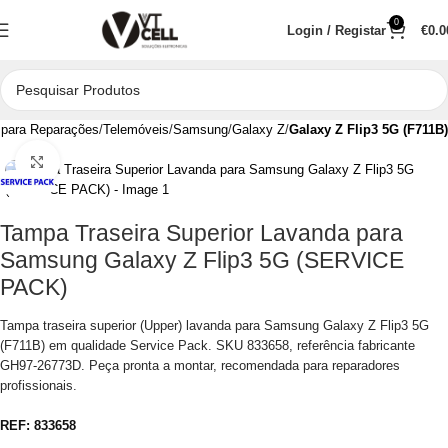
0
Login / Registar
€
0.0
para Reparações
Telemóveis
Samsung
Galaxy Z
Galaxy Z Flip3 5G (F711B)
Clique para aumentar
Tampa Traseira Superior Lavanda para
Samsung Galaxy Z Flip3 5G (SERVICE
PACK)
Tampa traseira superior (Upper) lavanda para Samsung Galaxy Z Flip3 5G
(F711B) em qualidade Service Pack. SKU 833658, referência fabricante
GH97-26773D. Peça pronta a montar, recomendada para reparadores
profissionais.
REF:
833658