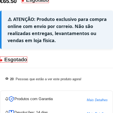
Esgotado
€
65.50
⚠️ ATENÇÃO: Produto exclusivo para compra
online com envio por correio. Não são
realizadas entregas, levantamentos ou
vendas em loja física.
Esgotado
20
Pessoas que estão a ver este produto agora!
Produtos com Garantia
Mais Detalhes
Devoluções: 14 dias