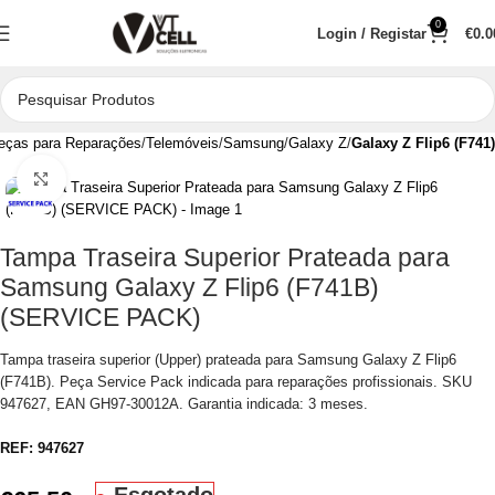
0
Login / Registar
€
0.0
eças para Reparações
Telemóveis
Samsung
Galaxy Z
Galaxy Z Flip6 (F741)
Clique para aumentar
Tampa Traseira Superior Prateada para
Samsung Galaxy Z Flip6 (F741B)
(SERVICE PACK)
Tampa traseira superior (Upper) prateada para Samsung Galaxy Z Flip6
(F741B). Peça Service Pack indicada para reparações profissionais. SKU
947627, EAN GH97-30012A. Garantia indicada: 3 meses.
REF:
947627