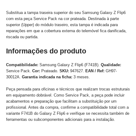
Substitua a tampa traseira superior do seu Samsung Galaxy Z Flip6
com esta peça Service Pack na cor prateada. Destinada à parte
superior (Upper) do módulo traseiro, esta tampa é indicada para
reparações em que a cobertura externa do telemóvel fica danificada,
riscada ou partida.
Informações do produto
Compatibilidade:
Samsung Galaxy Z Flip6 (F741B).
Qualidade:
Service Pack.
Cor:
Prateado.
SKU:
947627.
EAN / Ref:
GH97-
30012A.
Garantia indicada na ficha:
3 meses.
Peça pensada para oficinas e técnicos que realizam trocas estruturais
em equipamento dobrável. Como Service Pack, a peça pode incluir
acabamentos e preparação que facilitam a substituição por um
profissional. Antes da compra, confirme a compatibilidade total com a
variante F741B do Galaxy Z Flip6 e verifique se necessita também de
ferramentas ou subcomponentes adicionais para a instalação.