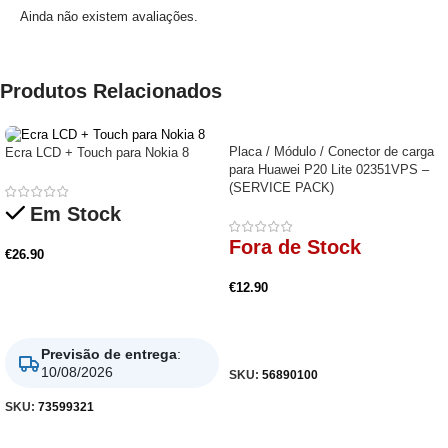
Ainda não existem avaliações.
Produtos Relacionados
Placa / Módulo / Conector de carga
Ecra LCD + Touch para Nokia 8
para Huawei P20 Lite 02351VPS –
(SERVICE PACK)
Em Stock
Fora de Stock
€
26.90
€
12.90
Adicionar
Ler Mais
Previsão de entrega
:
10/08/2026
SKU:
56890100
SKU:
73599321