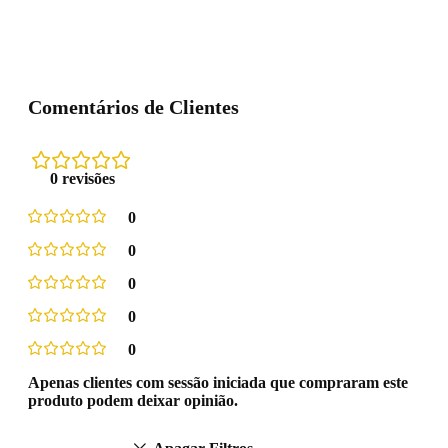
Comentários de Clientes
0 revisões
0
0
0
0
0
Apenas clientes com sessão iniciada que compraram este
produto podem deixar opinião.