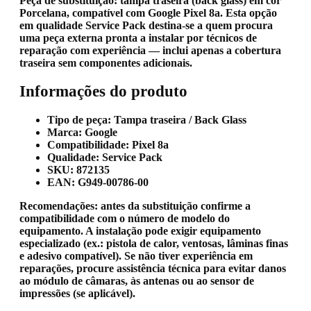
Peça de substituição: tampa traseira (back glass) em cor
Porcelana, compatível com Google Pixel 8a. Esta opção
em qualidade Service Pack destina-se a quem procura
uma peça externa pronta a instalar por técnicos de
reparação com experiência — inclui apenas a cobertura
traseira sem componentes adicionais.
Informações do produto
Tipo de peça: Tampa traseira / Back Glass
Marca: Google
Compatibilidade: Pixel 8a
Qualidade: Service Pack
SKU: 872135
EAN: G949-00786-00
Recomendações:
antes da substituição confirme a
compatibilidade com o número de modelo do
equipamento. A instalação pode exigir equipamento
especializado (ex.: pistola de calor, ventosas, lâminas finas
e adesivo compatível). Se não tiver experiência em
reparações, procure assistência técnica para evitar danos
ao módulo de câmaras, às antenas ou ao sensor de
impressões (se aplicável).