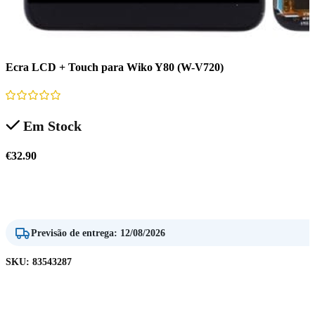
Ecra LCD + Touch para Wiko Y80 (W-V720)
Em Stock
€
32.90
Adicionar
Previsão de entrega
:
12/08/2026
SKU:
83543287