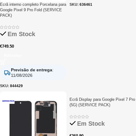
Ecrã interno completo Porcelana para
SKU:
636461
Google Pixel 9 Pro Fold (SERVICE
PACK)
Em Stock
€
749.50
Adicionar
Previsão de entrega
:
11/08/2026
SKU:
844429
Ecrã Display para Google Pixel 7 Pro
(5G) (SERVICE PACK)
Em Stock
€
260.90