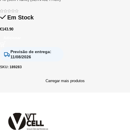
Em Stock
€
143.90
Adicionar
Previsão de entrega
:
11/08/2026
SKU:
189283
Carregar mais produtos