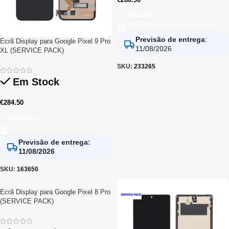
Adicionar
Previsão de entrega
:
Ecrã Display para Google Pixel 9 Pro
11/08/2026
XL (SERVICE PACK)
SKU:
233265
Em Stock
€
284.50
Adicionar
Previsão de entrega
:
11/08/2026
SKU:
163650
Ecrã Display para Google Pixel 8 Pro
(SERVICE PACK)