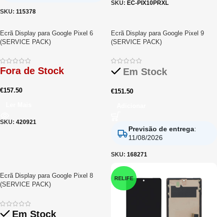
SKU:
EC-PIX10PRXL
SKU:
115378
Ecrã Display para Google Pixel 6
Ecrã Display para Google Pixel 9
(SERVICE PACK)
(SERVICE PACK)
Fora de Stock
Em Stock
€
157.50
€
151.50
Ler Mais
Adicionar
SKU:
420921
Previsão de entrega
:
11/08/2026
SKU:
168271
Ecrã Display para Google Pixel 8
RELIFE
(SERVICE PACK)
Em Stock