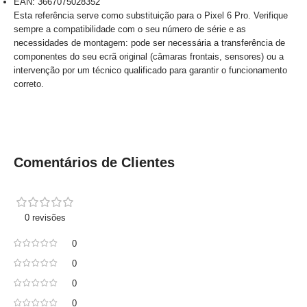
EAN: 3667075028352
Esta referência serve como substituição para o Pixel 6 Pro. Verifique
sempre a compatibilidade com o seu número de série e as
necessidades de montagem: pode ser necessária a transferência de
componentes do seu ecrã original (câmaras frontais, sensores) ou a
intervenção por um técnico qualificado para garantir o funcionamento
correto.
Comentários de Clientes
0 revisões
0
0
0
0