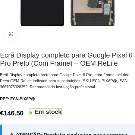
Clique para aumentar
Ecrã Display completo para Google Pixel 6
Pro Preto (Com Frame) – OEM ReLife
Ecrã Display completo preto para Google Pixel 6 Pro, com Frame incluído.
Peça OEM ReLife indicada para substituições, SKU ECN-PIX6P@, EAN
3667075028352. Recomendado instalação profissional.
REF:
ECN-PIX6P@
Em stock
€
146.50
⚠️ ATENÇÃO: Produto exclusivo para compra