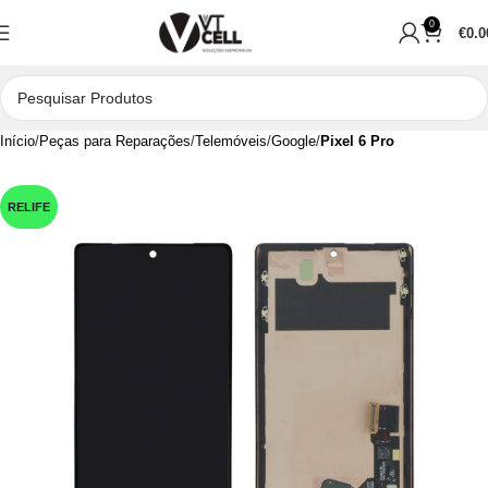
0
€
0.0
Início
Peças para Reparações
Telemóveis
Google
Pixel 6 Pro
RELIFE