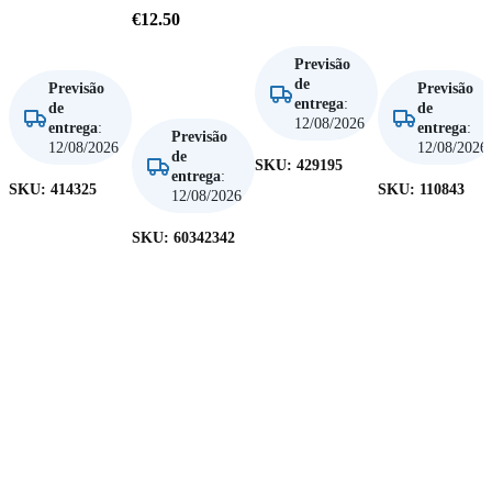
Adicionar
€
12.50
Adicionar
Adicionar
Previsão
de
Adicionar
Previsão
Previsão
entrega
:
de
de
12/08/2026
entrega
:
entrega
:
Previsão
12/08/2026
12/08/2026
de
SKU:
429195
entrega
:
SKU:
414325
SKU:
110843
12/08/2026
SKU:
60342342