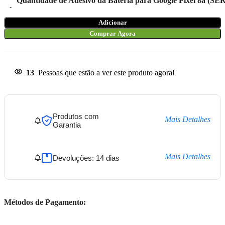
Quantidade de Adesivo da Bateria para Google Pixel 8a (
Adicionar
Comprar Agora
13
Pessoas que estão a ver este produto agora!
Produtos com
Mais Detalhes
Garantia
Mais Detalhes
Devoluções: 14 dias
Métodos de Pagamento: