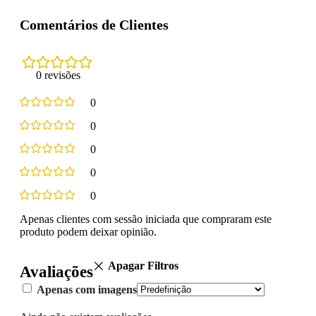
Comentários de Clientes
0 revisões
0
0
0
0
0
Apenas clientes com sessão iniciada que compraram este
produto podem deixar opinião.
Apagar Filtros
Avaliações
Apenas com imagens