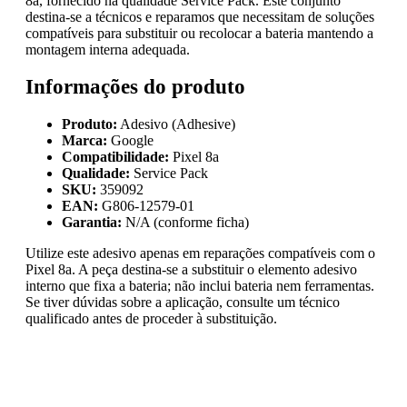
8a, fornecido na qualidade Service Pack. Este conjunto
destina-se a técnicos e reparamos que necessitam de soluções
compatíveis para substituir ou recolocar a bateria mantendo a
montagem interna adequada.
Informações do produto
Produto:
Adesivo (Adhesive)
Marca:
Google
Compatibilidade:
Pixel 8a
Qualidade:
Service Pack
SKU:
359092
EAN:
G806-12579-01
Garantia:
N/A (conforme ficha)
Utilize este adesivo apenas em reparações compatíveis com o
Pixel 8a. A peça destina-se a substituir o elemento adesivo
interno que fixa a bateria; não inclui bateria nem ferramentas.
Se tiver dúvidas sobre a aplicação, consulte um técnico
qualificado antes de proceder à substituição.