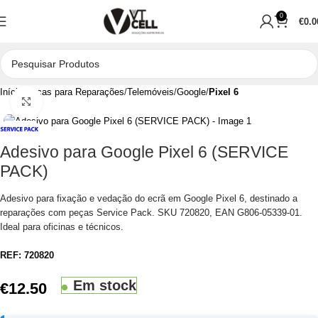
0
€
0.0
Início
Peças para Reparações
Telemóveis
Google
Pixel 6
Clique para aumentar
Adesivo para Google Pixel 6 (SERVICE
PACK)
Adesivo para fixação e vedação do ecrã em Google Pixel 6, destinado a
reparações com peças Service Pack. SKU 720820, EAN G806-05339-01.
Ideal para oficinas e técnicos.
REF:
720820
Em stock
€
12.50