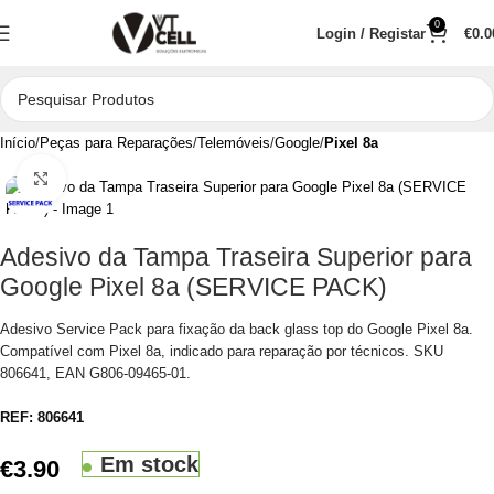
0
Login / Registar
€
0.0
Início
Peças para Reparações
Telemóveis
Google
Pixel 8a
Clique para aumentar
Adesivo da Tampa Traseira Superior para
Google Pixel 8a (SERVICE PACK)
Adesivo Service Pack para fixação da back glass top do Google Pixel 8a.
Compatível com Pixel 8a, indicado para reparação por técnicos. SKU
806641, EAN G806-09465-01.
REF:
806641
Em stock
€
3.90