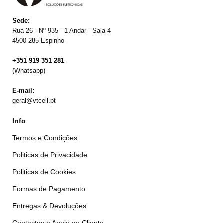
Sede:
Rua 26 - Nº 935 - 1 Andar - Sala 4
4500-285 Espinho
+351 919 351 281
(Whatsapp)
E-mail:
geral@vtcell.pt
Info
Termos e Condições
Politicas de Privacidade
Politicas de Cookies
Formas de Pagamento
Entregas & Devoluções
Contactos e Apoio ao Cliente