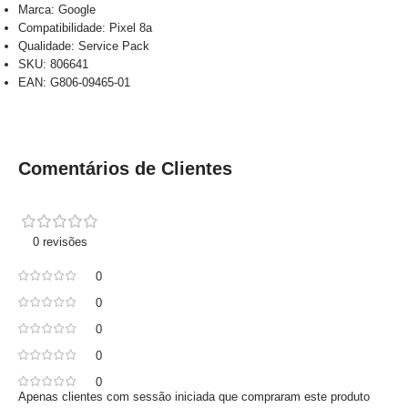
Marca: Google
Compatibilidade: Pixel 8a
Qualidade: Service Pack
SKU: 806641
EAN: G806-09465-01
Comentários de Clientes
0 revisões
0
0
0
0
0
Apenas clientes com sessão iniciada que compraram este produto