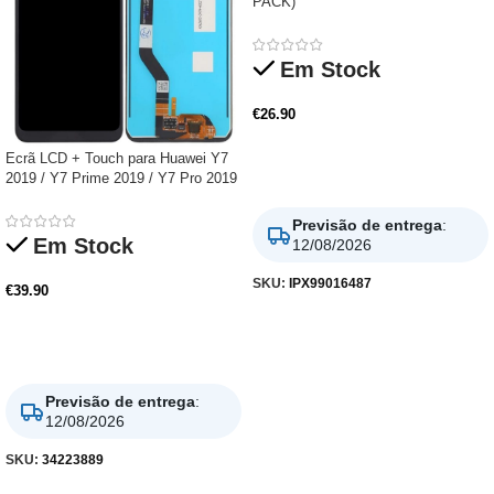
PACK)
Em Stock
€
26.90
Ecrã LCD + Touch para Huawei Y7
Adicionar
2019 / Y7 Prime 2019 / Y7 Pro 2019
Previsão de entrega
:
Em Stock
12/08/2026
SKU:
IPX99016487
€
39.90
Adicionar
Previsão de entrega
:
12/08/2026
SKU:
34223889