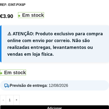
REF:
EINT-PIX6P
Em stock
€
3.90
⚠️ ATENÇÃO: Produto exclusivo para compra
online com envio por correio. Não são
realizadas entregas, levantamentos ou
vendas em loja física.
Em stock
Previsão de entrega
:
12/08/2026
Adicionar