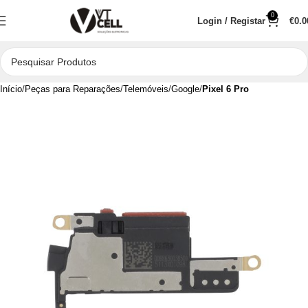
0
Login / Registar
€
0.0
Início
Peças para Reparações
Telemóveis
Google
Pixel 6 Pro