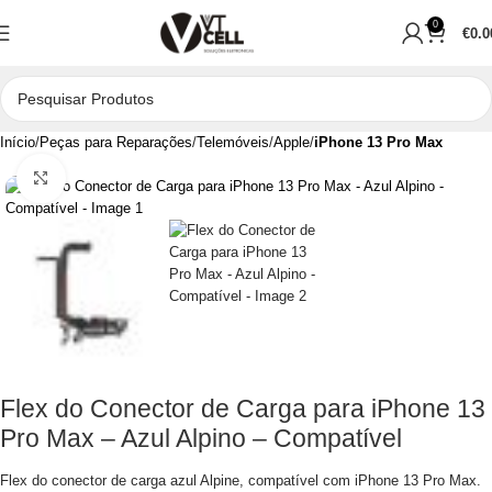
0
€
0.0
Início
Peças para Reparações
Telemóveis
Apple
iPhone 13 Pro Max
Clique para aumentar
Flex do Conector de Carga para iPhone 13
Pro Max – Azul Alpino – Compatível
Flex do conector de carga azul Alpine, compatível com iPhone 13 Pro Max.