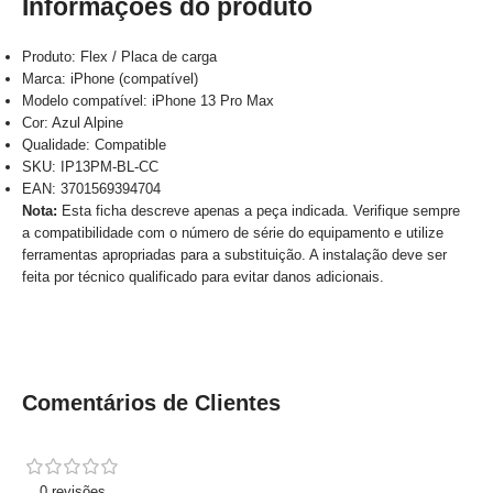
Informações do produto
Produto: Flex / Placa de carga
Marca: iPhone (compatível)
Modelo compatível: iPhone 13 Pro Max
Cor: Azul Alpine
Qualidade: Compatible
SKU: IP13PM-BL-CC
EAN: 3701569394704
Nota:
Esta ficha descreve apenas a peça indicada. Verifique sempre
a compatibilidade com o número de série do equipamento e utilize
ferramentas apropriadas para a substituição. A instalação deve ser
feita por técnico qualificado para evitar danos adicionais.
Comentários de Clientes
0 revisões