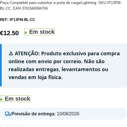
Peça Compatible para substituir a porta de carga/Lightning. SKU IP13PM-
BL-CC, EAN 3701569394704.
REF:
IP13PM-BL-CC
Em stock
€
12.50
⚠️ ATENÇÃO: Produto exclusivo para compra
online com envio por correio. Não são
realizadas entregas, levantamentos ou
vendas em loja física.
Em stock
Previsão de entrega
:
10/08/2026