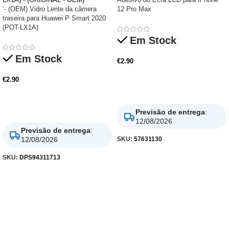
‘- (OEM) Vidro Lente da câmera
12 Pro Max
traseira para Huawei P Smart 2020
(POT-LX1A)
Em Stock
Em Stock
€
2.90
€
2.90
Adicionar
Adicionar
Previsão de entrega
:
12/08/2026
Previsão de entrega
:
SKU:
57631130
12/08/2026
SKU:
DPS94311713