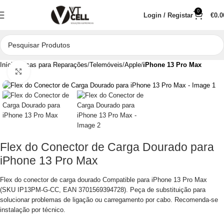
0
Login / Registar
€
0.0
Início
Peças para Reparações
Telemóveis
Apple
iPhone 13 Pro Max
Clique para aumentar
Flex do Conector de Carga Dourado para
iPhone 13 Pro Max
Flex do conector de carga dourado Compatible para iPhone 13 Pro Max
(SKU IP13PM-G-CC, EAN 3701569394728). Peça de substituição para
solucionar problemas de ligação ou carregamento por cabo. Recomenda-se
instalação por técnico.