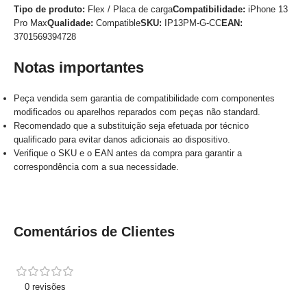
Tipo de produto:
Flex / Placa de carga
Compatibilidade:
iPhone 13
Pro Max
Qualidade:
Compatible
SKU:
IP13PM-G-CC
EAN:
3701569394728
Notas importantes
Peça vendida sem garantia de compatibilidade com componentes
modificados ou aparelhos reparados com peças não standard.
Recomendado que a substituição seja efetuada por técnico
qualificado para evitar danos adicionais ao dispositivo.
Verifique o SKU e o EAN antes da compra para garantir a
correspondência com a sua necessidade.
Comentários de Clientes
0 revisões