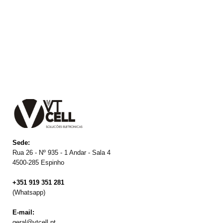
Sede:
Rua 26 - Nº 935 - 1 Andar - Sala 4
4500-285 Espinho
+351 919 351 281
(Whatsapp)
E-mail:
geral@vtcell.pt