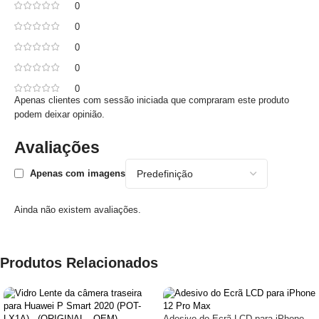
0
0
0
0
0
Apenas clientes com sessão iniciada que compraram este produto
podem deixar opinião.
Avaliações
Apenas com imagens
Ainda não existem avaliações.
Produtos Relacionados
Adesivo do Ecrã LCD para iPhone