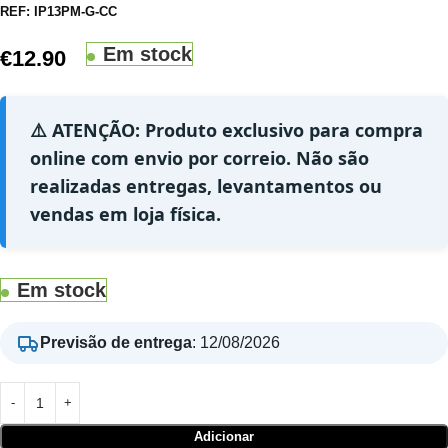
REF:
IP13PM-G-CC
Em stock
€
12.90
⚠️ ATENÇÃO: Produto exclusivo para compra
online com envio por correio. Não são
realizadas entregas, levantamentos ou
vendas em loja física.
Em stock
Previsão de entrega
:
12/08/2026
Adicionar