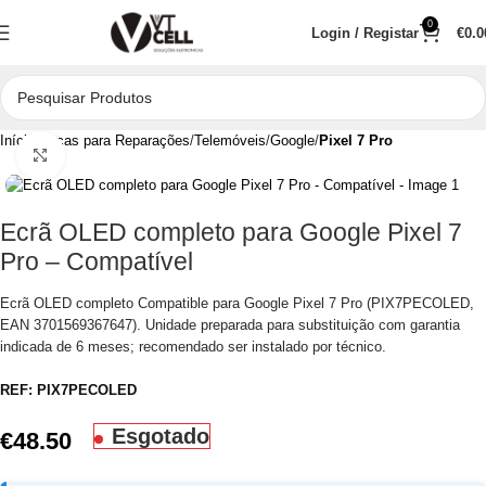
0
Login / Registar
€
0.0
Início
Peças para Reparações
Telemóveis
Google
Pixel 7 Pro
Clique para aumentar
Ecrã OLED completo para Google Pixel 7
Pro – Compatível
Ecrã OLED completo Compatible para Google Pixel 7 Pro (PIX7PECOLED,
EAN 3701569367647). Unidade preparada para substituição com garantia
indicada de 6 meses; recomendado ser instalado por técnico.
REF:
PIX7PECOLED
Esgotado
€
48.50