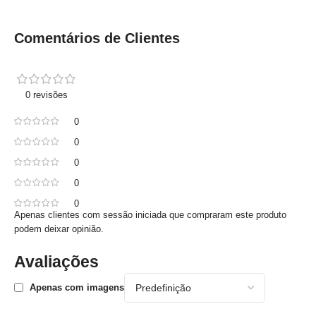
Comentários de Clientes
0 revisões
0
0
0
0
0
Apenas clientes com sessão iniciada que compraram este produto
podem deixar opinião.
Avaliações
Apenas com imagens