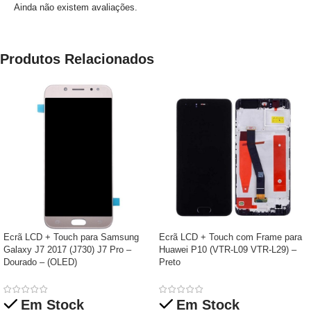
Ainda não existem avaliações.
Produtos Relacionados
Ecrã LCD + Touch para Samsung
Ecrã LCD + Touch com Frame para
Galaxy J7 2017 (J730) J7 Pro –
Huawei P10 (VTR-L09 VTR-L29) –
Dourado – (OLED)
Preto
Em Stock
Em Stock