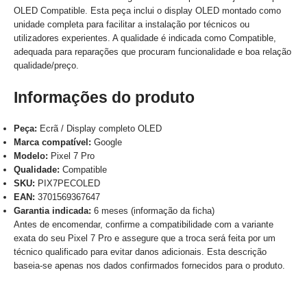
OLED Compatible. Esta peça inclui o display OLED montado como
unidade completa para facilitar a instalação por técnicos ou
utilizadores experientes. A qualidade é indicada como Compatible,
adequada para reparações que procuram funcionalidade e boa relação
qualidade/preço.
Informações do produto
Peça:
Ecrã / Display completo OLED
Marca compatível:
Google
Modelo:
Pixel 7 Pro
Qualidade:
Compatible
SKU:
PIX7PECOLED
EAN:
3701569367647
Garantia indicada:
6 meses (informação da ficha)
Antes de encomendar, confirme a compatibilidade com a variante
exata do seu Pixel 7 Pro e assegure que a troca será feita por um
técnico qualificado para evitar danos adicionais. Esta descrição
baseia-se apenas nos dados confirmados fornecidos para o produto.