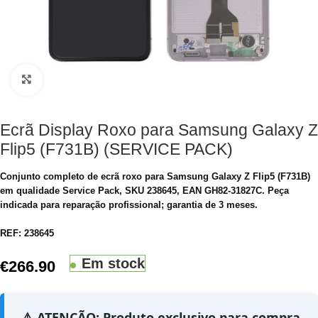
Clique para aumentar
Ecrã Display Roxo para Samsung Galaxy Z
Flip5 (F731B) (SERVICE PACK)
Conjunto completo de ecrã roxo para Samsung Galaxy Z Flip5 (F731B)
em qualidade Service Pack, SKU 238645, EAN GH82-31827C. Peça
indicada para reparação profissional; garantia de 3 meses.
REF:
238645
Em stock
€
266.90
⚠️ ATENÇÃO: Produto exclusivo para compra