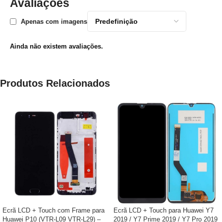
Avaliações
Apenas com imagens
Ainda não existem avaliações.
Produtos Relacionados
Ecrã LCD + Touch com Frame para
Ecrã LCD + Touch para Huawei Y7
Huawei P10 (VTR-L09 VTR-L29) –
2019 / Y7 Prime 2019 / Y7 Pro 2019