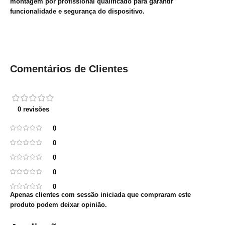
montagem por profissional qualificado para garantir
funcionalidade e segurança do dispositivo.
Comentários de Clientes
0 revisões
0
0
0
0
0
Apenas clientes com sessão iniciada que compraram este
produto podem deixar opinião.