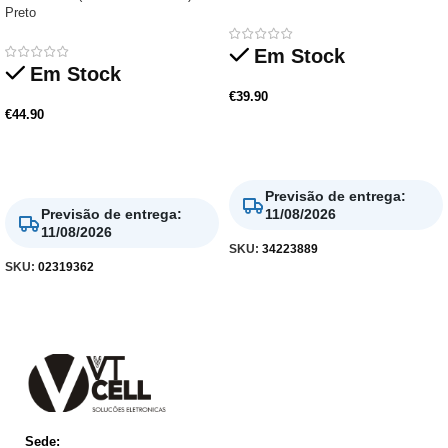
Preto
Em Stock
Em Stock
€
39.90
€
44.90
Adicionar
Adicionar
Previsão de entrega
:
Previsão de entrega
:
11/08/2026
11/08/2026
SKU:
34223889
SKU:
02319362
Sede: