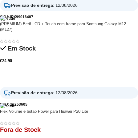
Previsão de entrega
:
12/08/2026
SKU:
IPX99016487
(PREMIUM) Ecrã LCD + Touch com frame para Samsung Galaxy M12
(M127)
Em Stock
€
24.90
Adicionar
Previsão de entrega
:
12/08/2026
SKU:
19253605
Flex Volume e botão Power para Huawei P20 Lite
Fora de Stock