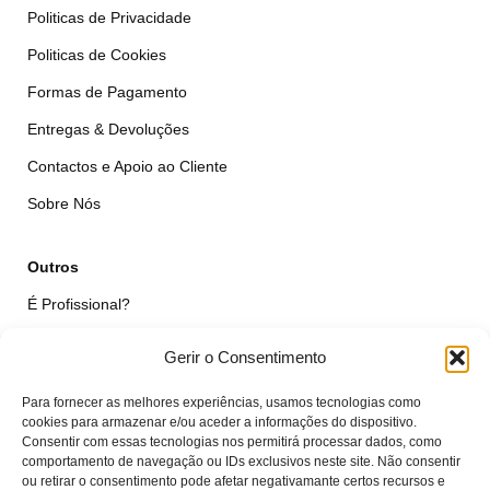
Politicas de Privacidade
Politicas de Cookies
Formas de Pagamento
Entregas & Devoluções
Contactos e Apoio ao Cliente
Sobre Nós
Outros
É Profissional?
Simular Reparação
Gerir o Consentimento
Formulário de Livre Resolução
Para fornecer as melhores experiências, usamos tecnologias como
Qualidade das Peças
cookies para armazenar e/ou aceder a informações do dispositivo.
Consentir com essas tecnologias nos permitirá processar dados, como
comportamento de navegação ou IDs exclusivos neste site. Não consentir
Minha Conta
ou retirar o consentimento pode afetar negativamante certos recursos e