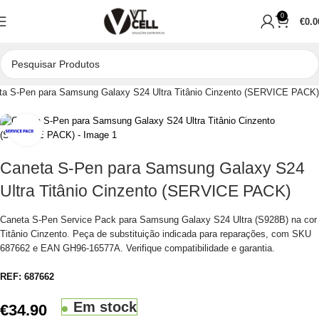
0
€
0.0
ta S-Pen para Samsung Galaxy S24 Ultra Titânio Cinzento (SERVICE PACK)
Clique para aumentar
Caneta S-Pen para Samsung Galaxy S24
Ultra Titânio Cinzento (SERVICE PACK)
Caneta S-Pen Service Pack para Samsung Galaxy S24 Ultra (S928B) na cor
Titânio Cinzento. Peça de substituição indicada para reparações, com SKU
687662 e EAN GH96-16577A. Verifique compatibilidade e garantia.
REF:
687662
Em stock
€
34.90