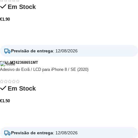
Em Stock
€
1.90
Adicionar
Previsão de entrega
:
12/08/2026
SKU:
MT42368651MT
Adesivo do Ecrã / LCD para iPhone 8 / SE (2020)
Em Stock
€
1.50
Adicionar
Previsão de entrega
:
12/08/2026