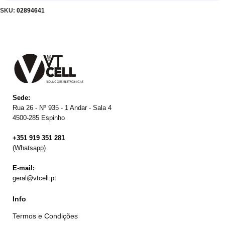
SKU:
02894641
Sede:
Rua 26 - Nº 935 - 1 Andar - Sala 4
4500-285 Espinho
+351 919 351 281
(Whatsapp)
E-mail:
geral@vtcell.pt
Info
Termos e Condições